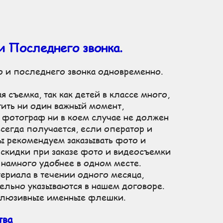
, профессиональные фотографы и операторы, кратчайшие сроки обработки.
и Последнего звонка.
о и последнего звонка одновременно.
 съемка, так как детей в классе много,
тить ни один важный момент,
 фотограф ни в коем случае не должен
всегда получается, если оператор и
ы рекомендуем заказывать фото и
 скидки при заказе фото и видеосъемки
 намного удобнее в одном месте.
ериала в течении одного месяца,
тельно указываются в нашем договоре.
ксклюзивные именные флешки.
тва