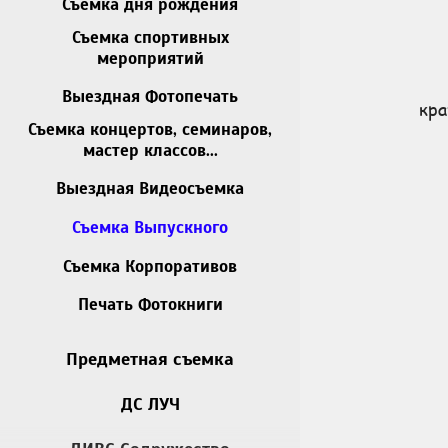
Съемка дня рождения
Съемка спортивных
мероприятий
Выездная Фотопечать
кра
Съемка концертов, семинаров,
мастер классов...
Выездная Видеосъемка
Съемка Выпускного
Съемка Корпоративов
Печать Фотокниги
фотосъемка выпу
Предметная съемка
профессиональная 
звонка, недорога
ДС ЛУЧ