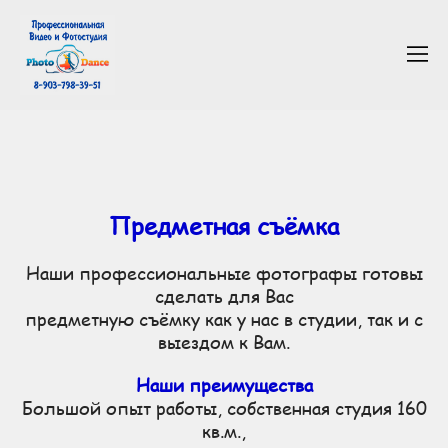
Недорогая предметная съемка от 1 предмета, для интернет магазинов и каталогов, большой опыт работы,
съемка одежды, стекла, как больших и маленьких предметов, собственная студия, профессиональное
оборудование.
Предметная съёмка
Наши профессиональные фотографы готовы
сделать для Вас
предметную съёмку как у нас в студии, так и с
выездом к Вам.
Наши преимущества
Большой опыт работы, собственная студия 160
кв.м.,