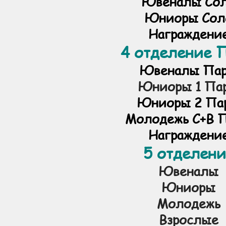
Ювеналы Со
Юниоры Сол
Награждени
4 отделение 
Ювеналы Па
Юниоры 1 Па
Юниоры 2 Па
Молодежь С+В 
Награждени
5 отделени
Ювеналы
Юниоры
Молодежь
Взрослые