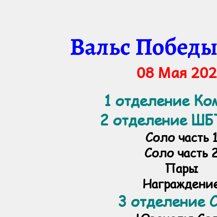
Вальс Победы
08 Мая 20
1 отделение К
2 отделение ШБ
Соло часть 
Соло часть 
Пары
Награждени
3 отделение 