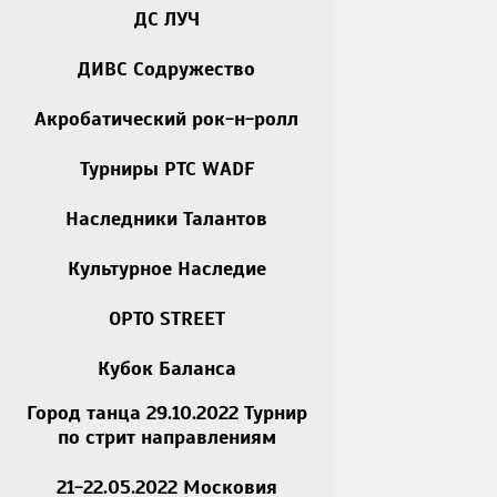
ДС ЛУЧ
ДИВС Содружество
Акробатический рок-н-ролл
Турниры РТС WADF
Наследники Талантов
Культурное Наследие
OPTO STREET
Кубок Баланса
Город танца 29.10.2022 Турнир
по стрит направлениям
21-22.05.2022 Московия