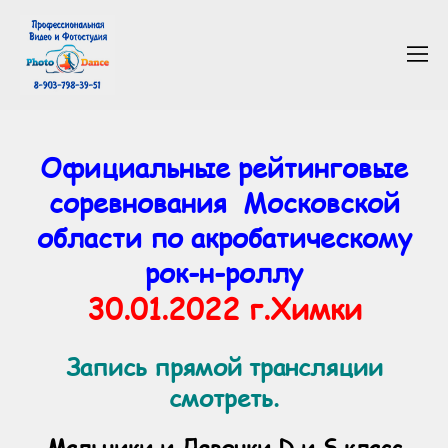
Официальные рейтинговые
соревнования Московской
области по акробатическому
рок-н-роллу
30.01.2022 г.Химки
Запись прямой трансляции
смотреть.
Мальчики и Девочки D и S класс