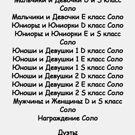
Соло
Мальчики и Девочки E класс Соло
Юниоры и Юниорки D класс Соло
Юниоры и Юниорки E и S класс
Соло
Юноши и Девушки 1 D класс Соло
Юноши и Девушки 1 E класс Соло
Юноши и Девушки 1 S класс Соло
Юноши и Девушки 2 D класс Соло
Юноши и Девушки 2 E класс Соло
Юноши и Девушки 2 S класс Соло
Мужчины и Женщины D и S класс
Соло
Награждение Соло
Дуэты