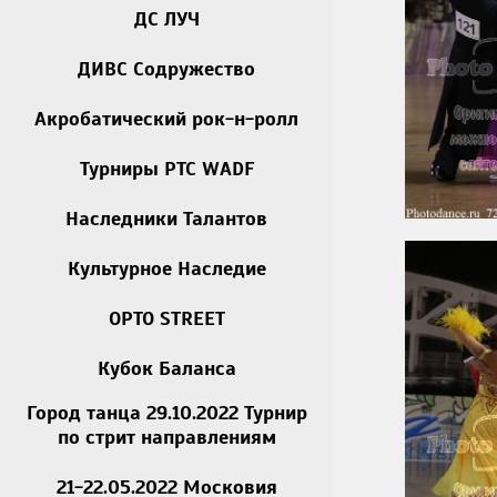
ДС ЛУЧ
ДИВС Содружество
Акробатический рок-н-ролл
Турниры РТС WADF
Наследники Талантов
Культурное Наследие
OPTO STREET
Кубок Баланса
Город танца 29.10.2022 Турнир
по стрит направлениям
21-22.05.2022 Московия