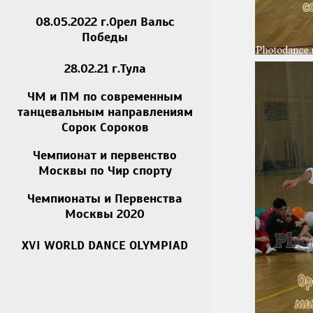
08.05.2022 г.Орел Вальс
Победы
28.02.21 г.Тула
ЧМ и ПМ по современным
танцевальным направлениям
Сорок Сороков
Чемпионат и первенство
Москвы по Чир спорту
Чемпионаты и Первенства
Москвы 2020
XVI WORLD DANCE OLYMPIAD