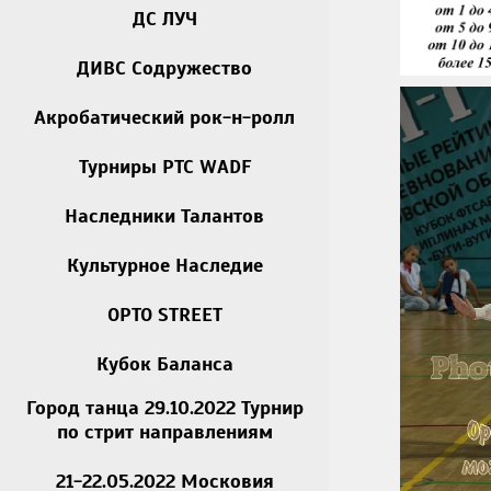
ДС ЛУЧ
ДИВС Содружество
Акробатический рок-н-ролл
Турниры РТС WADF
Наследники Талантов
Культурное Наследие
OPTO STREET
Кубок Баланса
Город танца 29.10.2022 Турнир
по стрит направлениям
21-22.05.2022 Московия