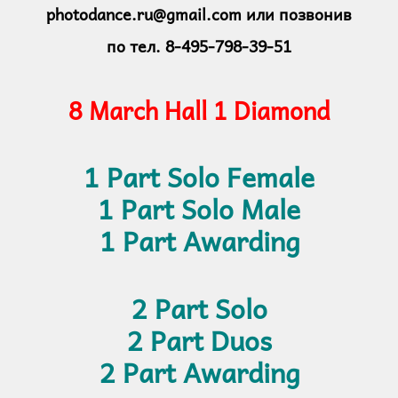
photodance.ru@gmail.com или позвонив
по тел. 8-495-798-39-51
8 March Hall 1 Diamond
1 Part Solo Female
1 Part Solo Male
1 Part Awarding
2 Part Solo
2 Part Duos
2 Part Awarding