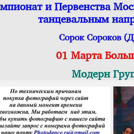
мпионат и Первенства Мо
танцевальным нап
Сорок Сороков (
01 Марта Боль
Модерн Гру