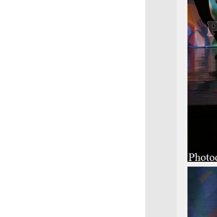
Первенства Москвы 2020
XVI WORLD DANCE
OLYMPIAD