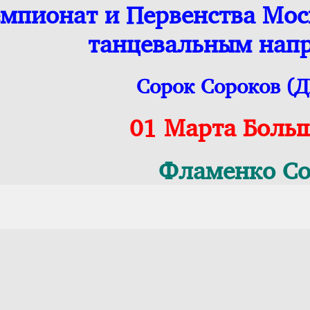
мпионат и Первенства Мо
танцевальным нап
Сорок Сороков (
01 Марта Боль
Фламенко Со