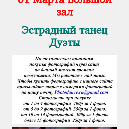
зал
Эстрадный танец
Дуэты