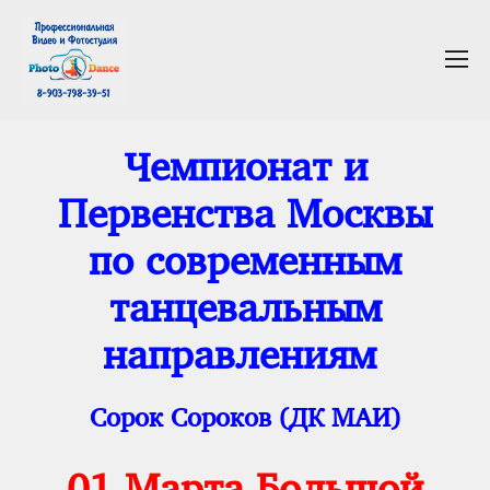
Чемпионат и
Первенства Москвы
по современным
танцевальным
направлениям
Сорок Сороков (ДК МАИ)
01 Марта Большой