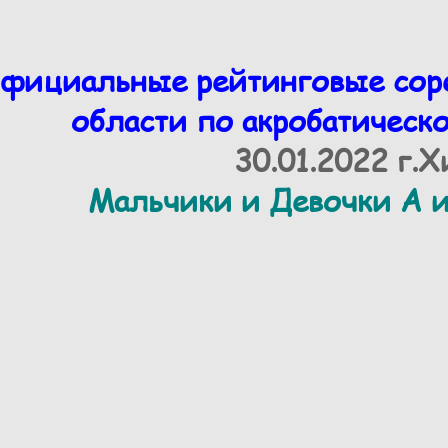
фициальные рейтинговые сор
области по акробатическ
30.01.2022 г.
Мальчики и Девочки А и