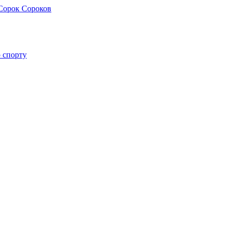
Сорок Сороков
 спорту