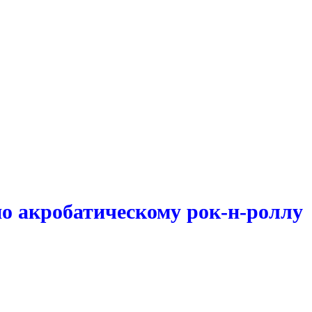
о акробатическому рок-н-роллу