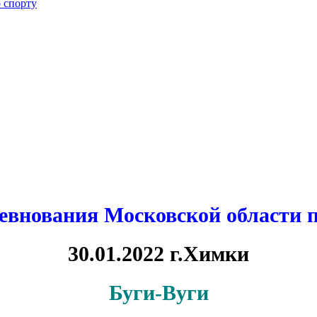
 спорту
внования Московской области п
30.01.2022 г.Химки
Буги-Вуги