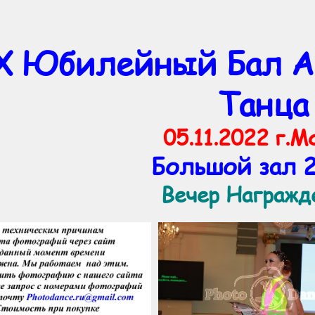
Х Юбилейный Бал А
Танца
05.11.2022 г.М
Большой зал 2
Вечер Награж