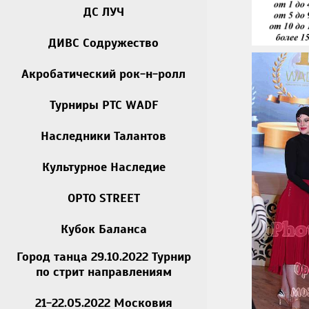
ДС ЛУЧ
ДИВС Содружество
Акробатический рок-н-ролл
Турниры РТС WADF
Наследники Талантов
Культурное Наследие
OPTO STREET
Кубок Баланса
Город танца 29.10.2022 Турнир
по стрит направлениям
21-22.05.2022 Московия