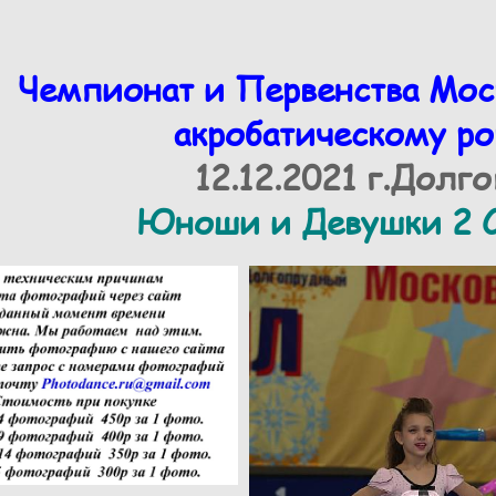
Чемпионат и Первенства Мос
акробатическому ро
12.12.2021 г.Долг
Юноши и Девушки 2 С