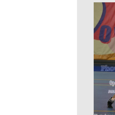
Первенства Москвы 2020
XVI WORLD DANCE
OLYMPIAD