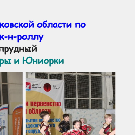
ковской области по
к-н-роллу
опрудный
ры и Юниорки