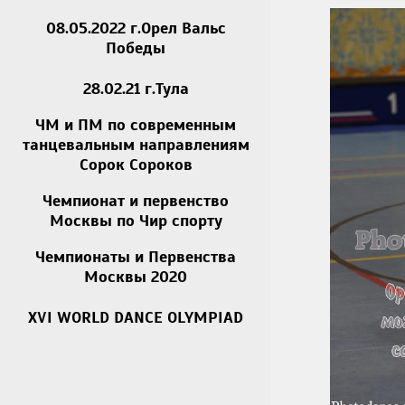
08.05.2022 г.Орел Вальс
Победы
28.02.21 г.Тула
ЧМ и ПМ по современным
танцевальным направлениям
Сорок Сороков
Чемпионат и первенство
Москвы по Чир спорту
Чемпионаты и Первенства
Москвы 2020
XVI WORLD DANCE OLYMPIAD