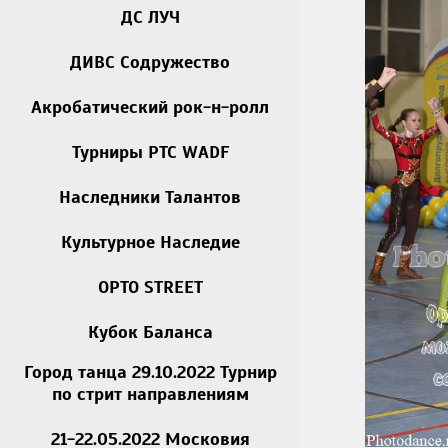
ДС ЛУЧ
ДИВС Содружество
Акробатический рок-н-ролл
Турниры РТС WADF
Наследники Талантов
Культурное Наследие
OPTO STREET
Кубок Баланса
Город танца 29.10.2022 Турнир
по стрит направлениям
21-22.05.2022 Московия