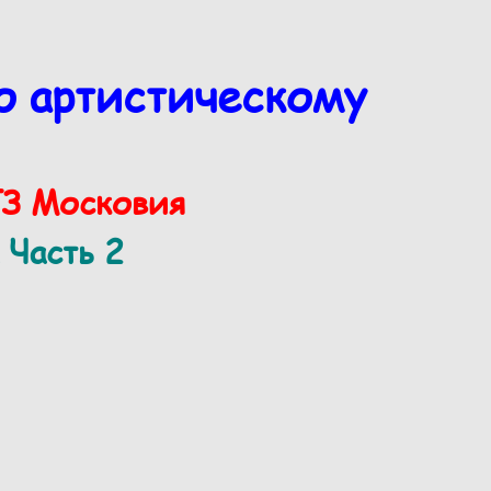
о артистическому
ТЗ Московия
 Часть 2