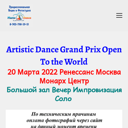
Artistic Dance Grand Prix Open
To the World
20 Марта 2022 Ренессанс Москва
Монарх Центр
Большой зал Вечер Импровизация
Соло