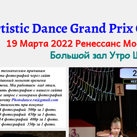
tistic Dance Grand Prix
19 Марта 2022 Ренессанс М
Большой зал Утро