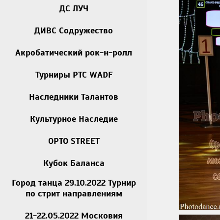
ДС ЛУЧ
ДИВС Содружество
Акробатический рок-н-ролл
Турниры РТС WADF
Наследники Талантов
Культурное Наследие
OPTO STREET
Кубок Баланса
Город танца 29.10.2022 Турнир
по стрит направлениям
21-22.05.2022 Московия