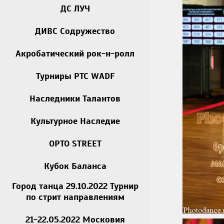
ДС ЛУЧ
ДИВС Содружество
Акробатический рок-н-ролл
Турниры РТС WADF
Наследники Талантов
Культурное Наследие
OPTO STREET
Кубок Баланса
Город танца 29.10.2022 Турнир
по стрит направлениям
21-22.05.2022 Московия