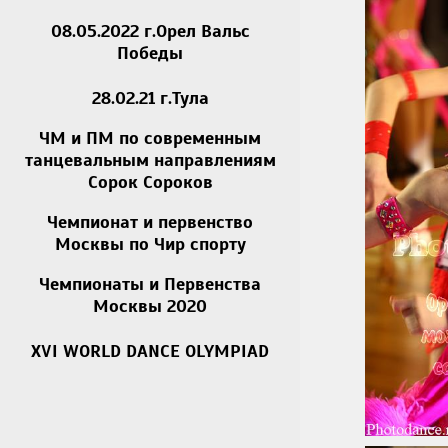
08.05.2022 г.Орел Вальс
Победы
28.02.21 г.Тула
ЧМ и ПМ по современным
танцевальным направлениям
Сорок Сороков
Чемпионат и первенство
Москвы по Чир спорту
Чемпионаты и Первенства
Москвы 2020
XVI WORLD DANCE OLYMPIAD