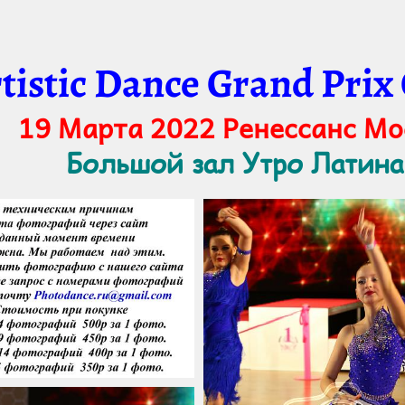
tistic Dance Grand Prix
19 Марта 2022 Ренессанс М
Большой зал Утро Латина