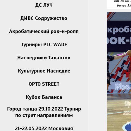
ДС ЛУЧ
ДИВС Содружество
Акробатический рок-н-ролл
Турниры РТС WADF
Наследники Талантов
Культурное Наследие
OPTO STREET
Кубок Баланса
Город танца 29.10.2022 Турнир
по стрит направлениям
21-22.05.2022 Московия