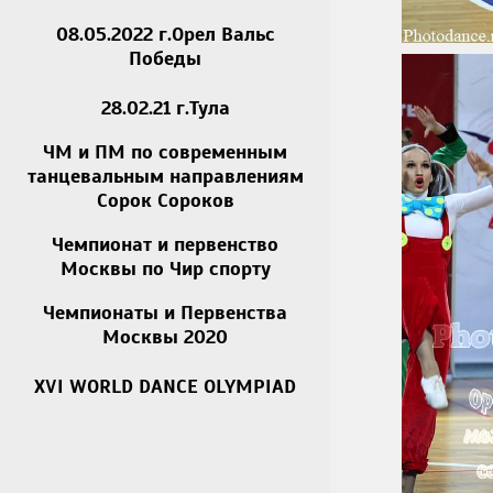
08.05.2022 г.Орел Вальс
Победы
28.02.21 г.Тула
ЧМ и ПМ по современным
танцевальным направлениям
Сорок Сороков
Чемпионат и первенство
Москвы по Чир спорту
Чемпионаты и Первенства
Москвы 2020
XVI WORLD DANCE OLYMPIAD