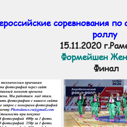
ероссийские соревнования по 
роллу
15.11.2020 г.Ра
Формейшен Же
Финал