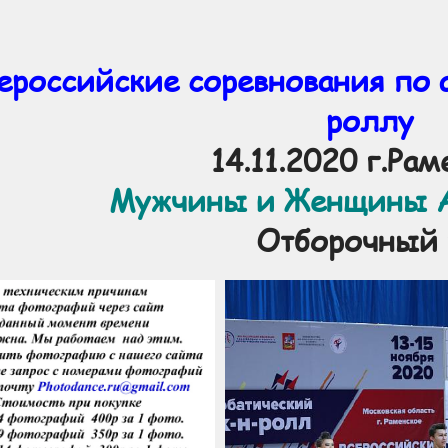
ероссийские соревнования по 
роллу
14.11.2020 г.Ра
Мужчины и Женщины А
Отборочный 