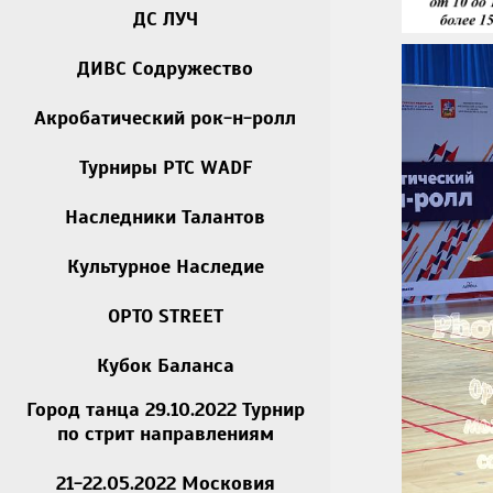
ДС ЛУЧ
ДИВС Содружество
Акробатический рок-н-ролл
Турниры РТС WADF
Наследники Талантов
Культурное Наследие
OPTO STREET
Кубок Баланса
Город танца 29.10.2022 Турнир
по стрит направлениям
21-22.05.2022 Московия