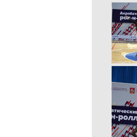
Первенства Москвы 2020
XVI WORLD DANCE
OLYMPIAD