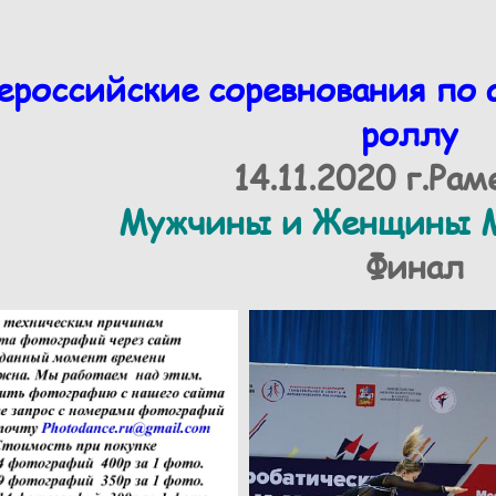
ероссийские соревнования по 
роллу
14.11.2020 г.Ра
Мужчины и Женщины М
Финал