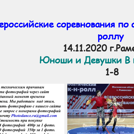
ероссийские соревнования по 
роллу
14.11.2020 г.Ра
Юноши и Девушки В 
1-8