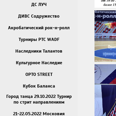
ДС ЛУЧ
ДИВС Содружество
Акробатический рок-н-ролл
Турниры РТС WADF
Наследники Талантов
Культурное Наследие
OPTO STREET
Кубок Баланса
Город танца 29.10.2022 Турнир
по стрит направлениям
21-22.05.2022 Московия