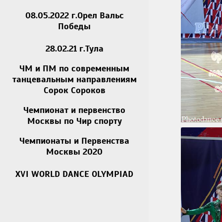
08.05.2022 г.Орел Вальс
Победы
28.02.21 г.Тула
ЧМ и ПМ по современным
танцевальным направлениям
Сорок Сороков
Чемпионат и первенство
Москвы по Чир спорту
Чемпионаты и Первенства
Москвы 2020
XVI WORLD DANCE OLYMPIAD