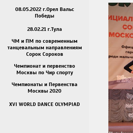
08.05.2022 г.Орел Вальс
Победы
28.02.21 г.Тула
ЧМ и ПМ по современным
танцевальным направлениям
Сорок Сороков
Чемпионат и первенство
Москвы по Чир спорту
Чемпионаты и Первенства
Москвы 2020
XVI WORLD DANCE OLYMPIAD