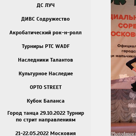
ДС ЛУЧ
ДИВС Содружество
Акробатический рок-н-ролл
Турниры РТС WADF
Наследники Талантов
Культурное Наследие
OPTO STREET
Кубок Баланса
Город танца 29.10.2022 Турнир
по стрит направлениям
21-22.05.2022 Московия